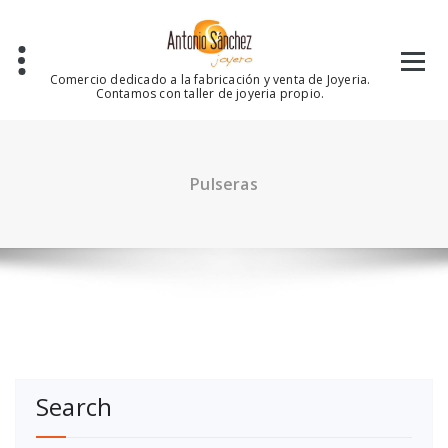
Saltar
al
contenido
Comercio dedicado a la fabricación y venta de Joyeria.
Contamos con taller de joyeria propio.
Pulseras
Search