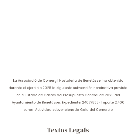
La Associació de Comerç i Hostaleria de Benetússer ha obtenido
durante el ejercicio 2025 la siguiente subvención nominativa prevista
en el Estado de Gastos del Presupuesto General de 2025 del
Ayuntamiento de Benetússer: Expediente: 2407758J · Importe 2.400
euros · Actividad subvencionada Gala del Comercio
Textos Legals