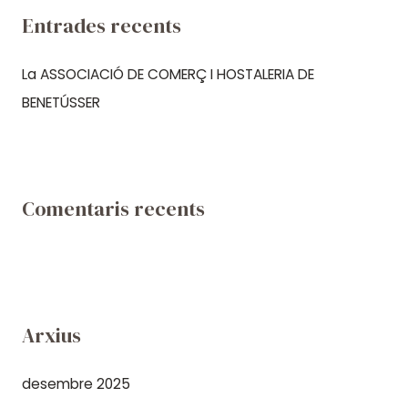
a
Entrades recents
:
La ASSOCIACIÓ DE COMERÇ I HOSTALERIA DE
BENETÚSSER
Comentaris recents
Arxius
desembre 2025