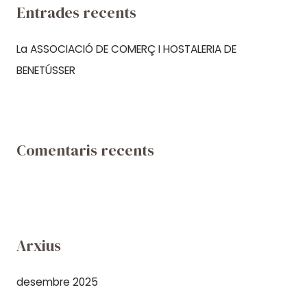
a
Entrades recents
:
La ASSOCIACIÓ DE COMERÇ I HOSTALERIA DE
BENETÚSSER
Comentaris recents
Arxius
desembre 2025