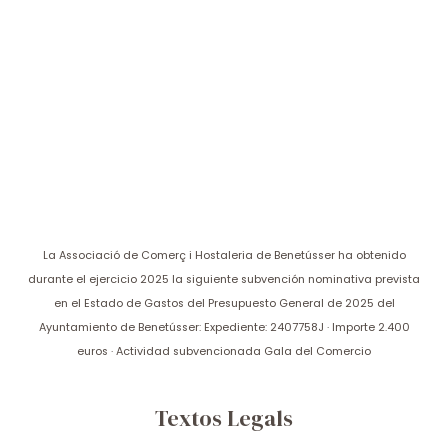
La Associació de Comerç i Hostaleria de Benetússer ha obtenido
durante el ejercicio 2025 la siguiente subvención nominativa prevista
en el Estado de Gastos del Presupuesto General de 2025 del
Ayuntamiento de Benetússer: Expediente: 2407758J · Importe 2.400
euros · Actividad subvencionada Gala del Comercio
Textos Legals