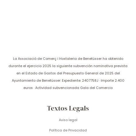
La Associació de Comerç i Hostaleria de Benetússer ha obtenido
durante el ejercicio 2025 la siguiente subvención nominativa prevista
en el Estado de Gastos del Presupuesto General de 2025 del
Ayuntamiento de Benetússer: Expediente: 2407758J · Importe 2.400
euros · Actividad subvencionada Gala del Comercio
Textos Legals
Aviso legal
Política de Privacidad