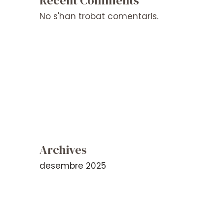
Recent Comments
No s'han trobat comentaris.
Archives
desembre 2025