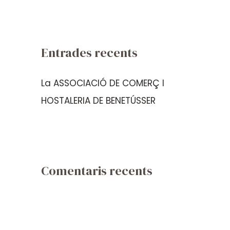
r
c
a
Entrades recents
:
La ASSOCIACIÓ DE COMERÇ I
HOSTALERIA DE BENETÚSSER
Comentaris recents