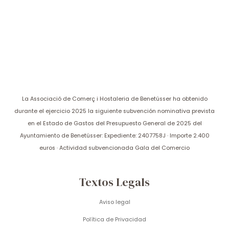
La Associació de Comerç i Hostaleria de Benetússer ha obtenido
durante el ejercicio 2025 la siguiente subvención nominativa prevista
en el Estado de Gastos del Presupuesto General de 2025 del
Ayuntamiento de Benetússer: Expediente: 2407758J · Importe 2.400
euros · Actividad subvencionada Gala del Comercio
Textos Legals
Aviso legal
Política de Privacidad