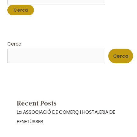
Cerca
Cerca
Recent Posts
La ASSOCIACIÓ DE COMERÇ I HOSTALERIA DE
BENETÚSSER